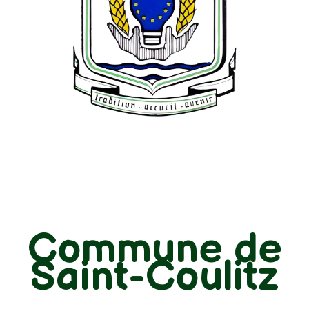
Commune de
Saint-Coulitz